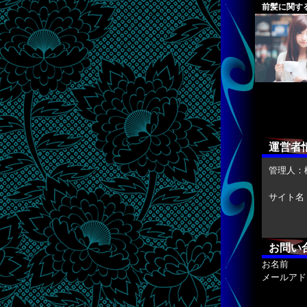
前髪に関す
運営者
管理人：
サイト名
お問い
お名前
メールアド